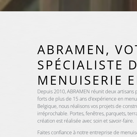
ABRAMEN, VO
SPÉCIALISTE 
MENUISERIE 
Depuis 2010, ABRAMEN réunit deux artisans pas
forts de plus de 15 ans d’expérience en menui
Belgique, nous réalisons vos projets de constr
irréprochable. Portes, fenêtres, parquets, ter
création est réalisée avec soin et savoir-faire.
Faites confiance à notre entreprise de menuis