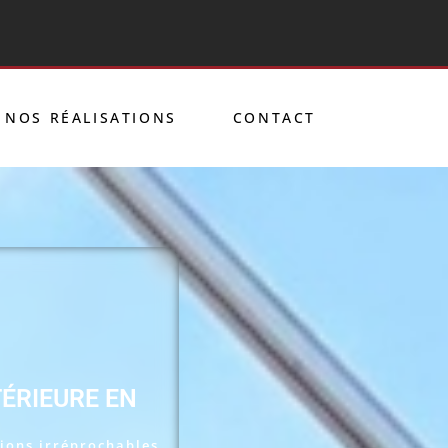
NOS RÉALISATIONS
CONTACT
TÉRIEURE EN
tions irréprochables