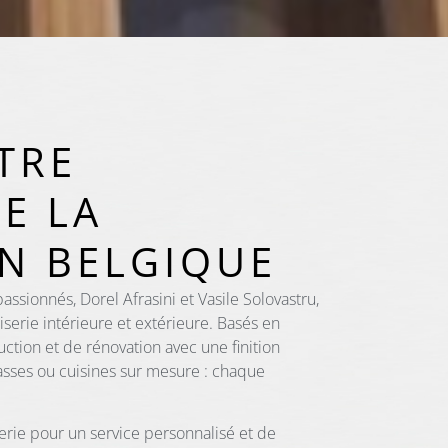
TRE
DE LA
EN BELGIQUE
sionnés, Dorel Afrasini et Vasile Solovastru,
serie intérieure et extérieure. Basés en
uction et de rénovation avec une finition
rasses ou cuisines sur mesure : chaque
erie pour un service personnalisé et de