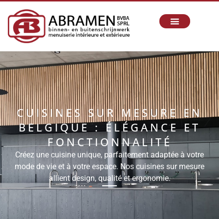
CUISINES SUR MESURE EN
BELGIQUE : ÉLÉGANCE ET
FONCTIONNALITÉ
Créez une cuisine unique, parfaitement adaptée à votre
mode de vie et à votre espace. Nos cuisines sur mesure
allient design, qualité et ergonomie.