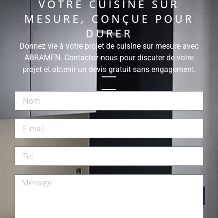
VOTRE CUISINE SUR
MESURE, CONÇUE POUR
DURER
Donnez vie à votre projet de cuisine sur mesure avec
ABRAMEN. Contactez-nous pour discuter de votre
projet et obtenir un devis gratuit sans engagement.