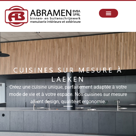
CUISINES SUR MESURE À
LAEKEN
Créez une cuisine unique, parfaitement adaptée à votre
mode de vie et à votre espace. Nos cuisines sur mesure
allient design, qualité et ergonomie.