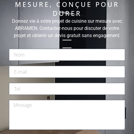
MESURE, CONÇUE POUR
DURER
Donnez vie à votre projet de cuisine sur mesure avec
ABRAMEN. Contactez-nous pour discuter de votre
projet et obtenir un devis gratuit sans engagement.