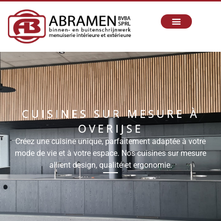
CUISINES SUR MESURE À
OVERIJSE
Créez une cuisine unique, parfaitement adaptée à votre
mode de vie et à votre espace. Nos cuisines sur mesure
allient design, qualité et ergonomie.