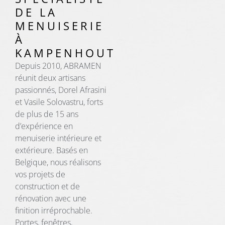
DE LA
MENUISERIE
À
KAMPENHOUT
Depuis 2010, ABRAMEN
réunit deux artisans
passionnés, Dorel Afrasini
et Vasile Solovastru, forts
de plus de 15 ans
d’expérience en
menuiserie intérieure et
extérieure. Basés en
Belgique, nous réalisons
vos projets de
construction et de
rénovation avec une
finition irréprochable.
Portes, fenêtres,