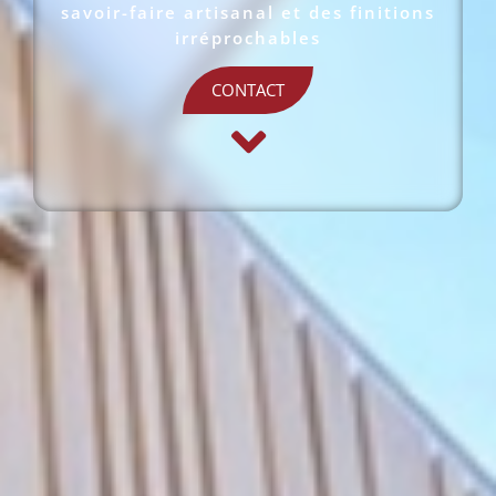
savoir-faire artisanal et des finitions
irréprochables
CONTACT