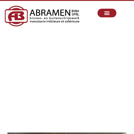
MENUISIER À MONS
Depuis 2010, nous réalisons vos projets de menuiserie
intérieure et extérieure avec passion, exigence et savoir-
faire.