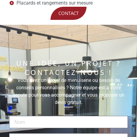
Placards et rangements sur mesure
CONTACT
UNE IDÉE, UN PROJET ?
CONTACTEZ-NOUS !
Vous avez un projet de menuiserie ou besoin de
conseils personnalisés ? Notre équipe est à votre
écoute pour vous accompagner et vous proposer un
devis gratuit.