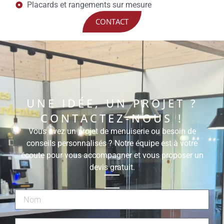
Placards et rangements sur mesure
CONTACT
UNE IDÉE, UN PROJET ?
CONTACTEZ-NOUS !
Vous avez un projet de menuiserie ou besoin de
conseils personnalisés ? Notre équipe est à votre
écoute pour vous accompagner et vous proposer un
devis gratuit.