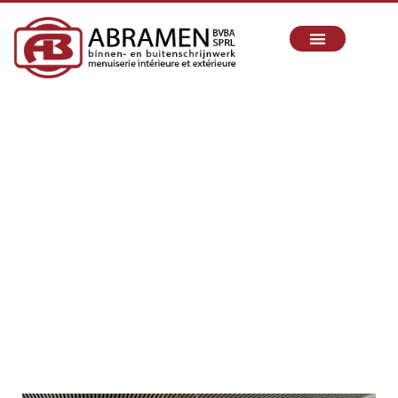
MENUISIER EN WALLONIE
Depuis 2010, nous réalisons vos projets de menuiserie
intérieure et extérieure avec passion, exigence et savoir-
faire.