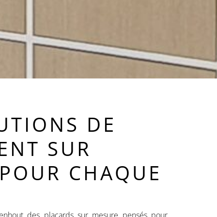
UTIONS DE
ENT SUR
 POUR CHAQUE
nhout des placards sur mesure pensés pour