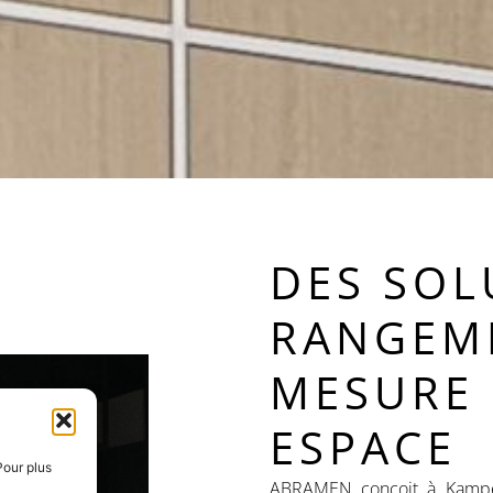
DES SOL
RANGEM
MESURE
ESPACE
Pour plus
ABRAMEN conçoit à Kampe