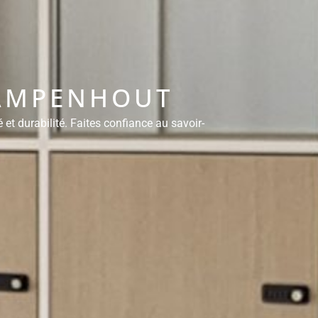
KAMPENHOUT
et durabilité. Faites confiance au savoir-