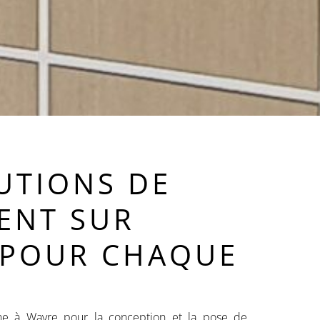
UTIONS DE
ENT SUR
 POUR CHAQUE
 à Wavre pour la conception et la pose de