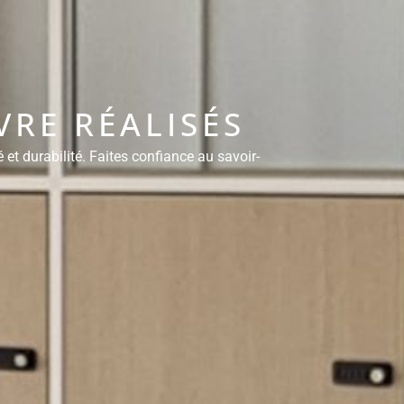
RE RÉALISÉS
et durabilité. Faites confiance au savoir-