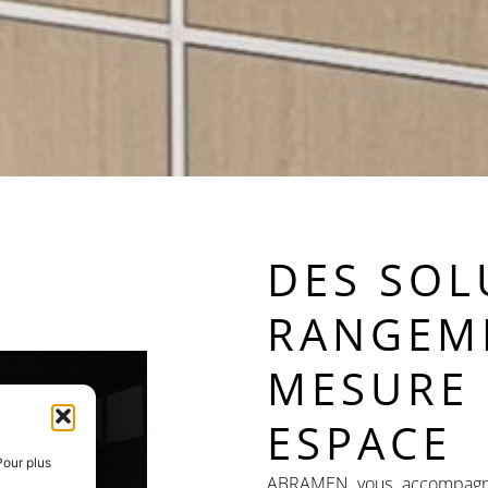
DES SOL
RANGEM
MESURE
ESPACE
Pour plus
ABRAMEN vous accompagne