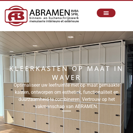
KLEERKASTEN OP MAAT IN
WAVER
Optimaliseer uw leefruimte met op maat gemaakte
kasten, ontworpen om esthetiek, functionaliteit en
duurzaamheid te combineren. Vertrouw op het
vakmanschap van ABRAMEN.