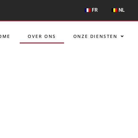
FR
NL
OME
OVER ONS
ONZE DIENSTEN