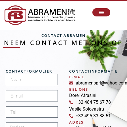
CONTACT ABRAMEN
NEEM CONTACT MET ONS OP
CONTACTFORMULIER
CONTACTINFORMATIE
E-MAIL
abramensprl@yahoo.co
BEL ONS
Dorel Afrasini
+32 484 75 67 78
Vasile Solovastru
+32 495 33 38 51
ADRES