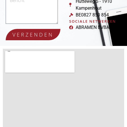
Hutteweg 5 - 1910
Kampenhout
BE0827 850 854
SOCIALE NETWERKEN
ABRAMEN BVBA
VERZENDEN