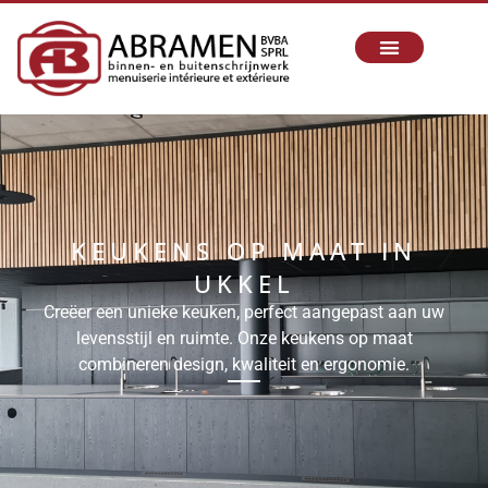
KEUKENS OP MAAT IN
UKKEL
Creëer een unieke keuken, perfect aangepast aan uw
levensstijl en ruimte. Onze keukens op maat
combineren design, kwaliteit en ergonomie.