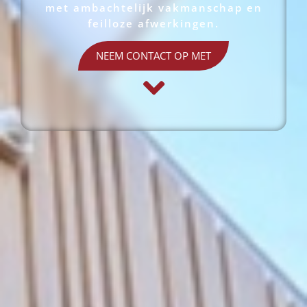
met ambachtelijk vakmanschap en
feilloze afwerkingen.
NEEM CONTACT OP MET