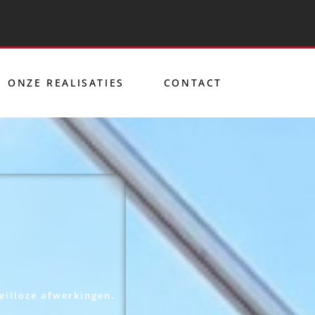
ONZE REALISATIES
CONTACT
eilloze afwerkingen.