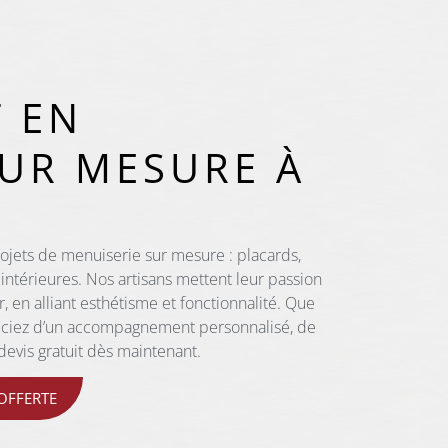
T EN
SUR MESURE À
ojets de menuiserie sur mesure : placards,
intérieures. Nos artisans mettent leur passion
ur, en alliant esthétisme et fonctionnalité. Que
éficiez d’un accompagnement personnalisé, de
devis gratuit dès maintenant.
OFFERTE