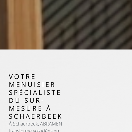
VOTRE
MENUISIER
SPÉCIALISTE
DU SUR-
MESURE À
SCHAERBEEK
À Schaerbeek, ABRAMEN
transforme vos idées en