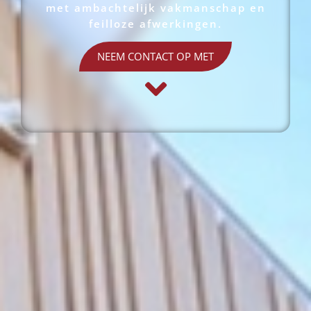
met ambachtelijk vakmanschap en
feilloze afwerkingen.
NEEM CONTACT OP MET