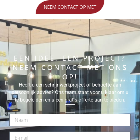
NEEM CONTACT OP MET
EEN IDEE, EEN PROJECT?
NEEM CONTACT MET ONS
OP!
Heeft u een schrijnwerkproject of behoefte aan
persoonlijk advies? Ons team staat voor u klaar om u
te begeleiden en u een gratis offerte aan te bieden.