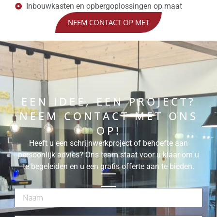
Inbouwkasten en opbergoplossingen op maat
NEEM CONTACT OP MET
EEN IDEE, EEN PROJECT?
NEEM CONTACT MET ONS
OP!
Heeft u een schrijnwerkproject of behoefte aan
persoonlijk advies? Ons team staat voor u klaar om u
te begeleiden en u een gratis offerte aan te bieden.