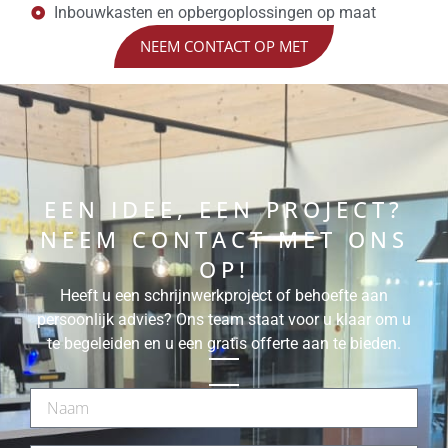
Inbouwkasten en opbergoplossingen op maat
NEEM CONTACT OP MET
EEN IDEE, EEN PROJECT?
NEEM CONTACT MET ONS
OP!
Heeft u een schrijnwerkproject of behoefte aan
persoonlijk advies? Ons team staat voor u klaar om u
te begeleiden en u een gratis offerte aan te bieden.