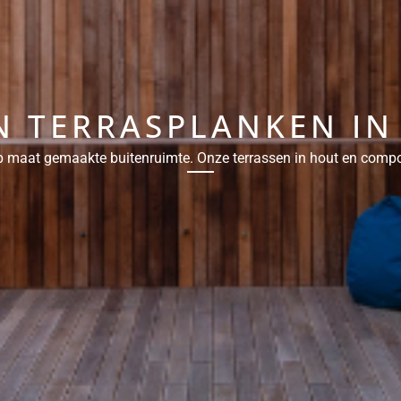
 TERRASPLANKEN I
 maat gemaakte buitenruimte. Onze terrassen in hout en composi