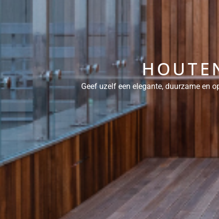
HOUTEN
Geef uzelf een elegante, duurzame en op