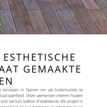
, ESTHETISCHE
AAT GEMAAKTE
EN
 terrassen in Namen om uw buitenruimte te
n duurzaamheid. Onze vakmensen creëren houten
oor uw tuin, balkon of stadsterras. Elk project is