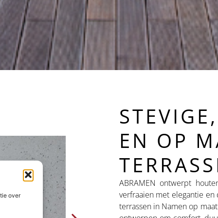
STEVIGE
EN OP M
TERRASS
ABRAMEN ontwerpt houten
verfraaien met elegantie e
tie over
terrassen in Namen op maat v