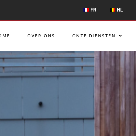
FR
NL
OME
OVER ONS
ONZE DIENSTEN