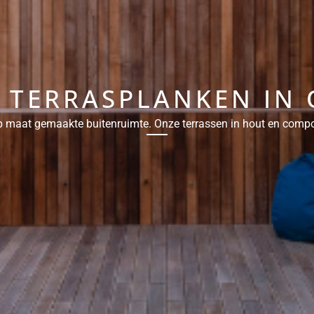
TERRASPLANKEN IN 
 maat gemaakte buitenruimte. Onze terrassen in hout en composi