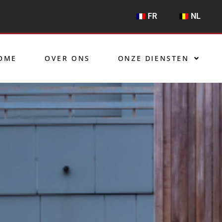
FR
NL
OME
OVER ONS
ONZE DIENSTEN