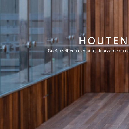
HOUTEN 
Geef uzelf een elegante, duurzame en op