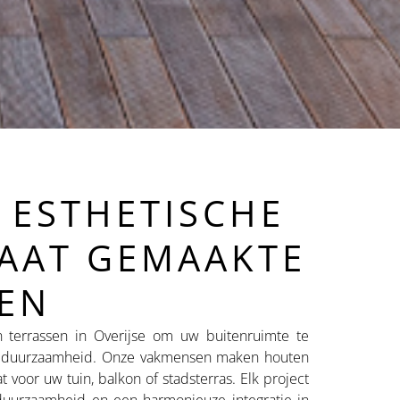
, ESTHETISCHE
AAT GEMAAKTE
EN
terrassen in Overijse om uw buitenruimte te
en duurzaamheid. Onze vakmensen maken houten
t voor uw tuin, balkon of stadsterras. Elk project