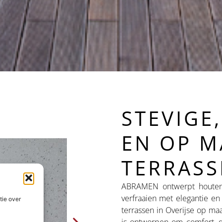
STEVIGE
EN OP M
TERRASS
ABRAMEN ontwerpt houten 
verfraaien met elegantie 
tie over
terrassen in Overijse op maa