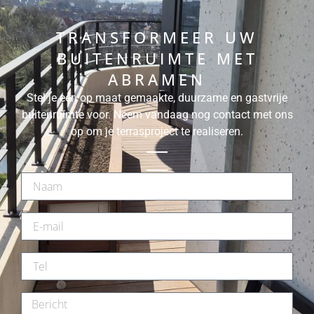
TRANSFORMEER UW
BUITENRUIMTE MET
ABRAMEN
Stel je een op maat gemaakte, duurzame en gastvrije
buitenruimte voor. Neem vandaag nog contact met ons
op om je terrasproject te realiseren.