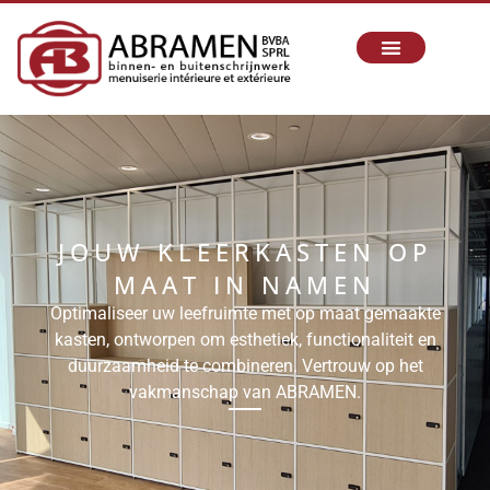
JOUW KLEERKASTEN OP
MAAT IN NAMEN
Optimaliseer uw leefruimte met op maat gemaakte
kasten, ontworpen om esthetiek, functionaliteit en
duurzaamheid te combineren. Vertrouw op het
vakmanschap van ABRAMEN.