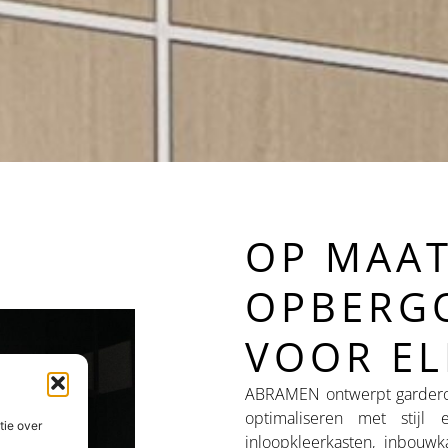
OP MAA
OPBERG
VOOR EL
ABRAMEN ontwerpt garderob
optimaliseren met stijl 
tie over
inloopkleerkasten, inbou