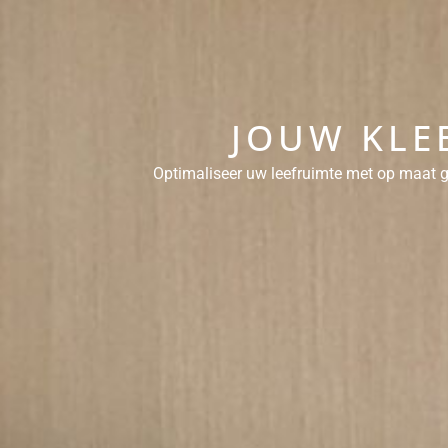
JOUW KLE
Optimaliseer uw leefruimte met op maat g