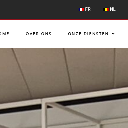
FR
NL
OME
OVER ONS
ONZE DIENSTEN