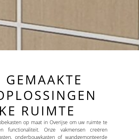
T GEMAAKTE
OPLOSSINGEN
KE RUIMTE
ekasten op maat in Overijse om uw ruimte te
en functionaliteit. Onze vakmensen creëren
wkasten, onderbouwkasten of wandgemonteerde