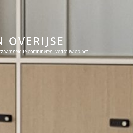
 OVERIJSE
urzaamheid te combineren. Vertrouw op het